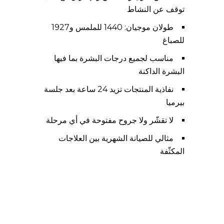
توقف عن النشاط
طولان موجيان: 1440 للملمس و1927
للصباغ
مناسب لجميع درجات البشرة بما فيها
البشرة الداكنة
نفاذية المنتجات تزيد 24 ساعة بعد جلسة
بيرميا
لا تقشّر ولا جروح مفتوحة في أي مرحلة
مثالي للصيانة الشهرية بين العلاجات
المكثّفة