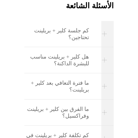
الأسئلة الشائعة
كم جلسة كلير + بريلينت
تحتاجين؟
هل كلير + بريلينت مناسب
للبشرة الداكنة؟
ما فترة التعافي بعد كلير +
بريلينت؟
ما الفرق بين كلير + بريلينت
وفراكسيل؟
كم تكلفة كلير + بريلينت في