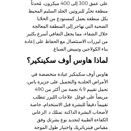
على عمق 300 إلى 400 ميكرون، مُحدثاً
منطقة تخثّر للبروتين. الجلد السليم المحيط
بكل منطقة يعمل كمستودع من الخلايا
الصحية التي تهاجر إلى المنطقة المعالجة
خلال الشفاء، مما يجعل التعافي أسرع بكثير
من ليزرات الاستئصال مع الحفاظ على إعادة
بناء الكولاجين وتبييض الصباغ.
لماذا هاوس أوف سكينكير؟
هاوس أوف سكينكير عيادة متخصصة في
الأمراض الجلدية والتجميل على جزيرة ياس،
تحمل تقييم 4.9 نجمة من أكثر من 490
مريضاً على غوغل. علاجات الليزر تتطلب
تقييماً دقيقاً للبشرة قبل الاستخدام، خاصة
لأصحاب البشرة الداكنة. تمتلك د. الزعابي
الكفاءة الطبية لتحديد نوع بشرتكِ وفق
مقياس فيتزباتريك واختيار طول الموجة