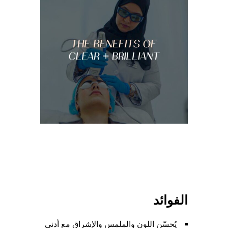
الفوائد
يُحسّن اللون والملمس والإشراق مع أدنى