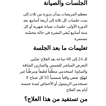
الجلسات والصيانة
معظم المريضات يبدأن بدورة من ثلاث إلى
ست جلسات كل ثلاثة إلى أربعة أسابيع. بعد
الدورة الأولى، جلسات صيانة شهرية أو كل
ستة أسابيع تُبقي البشرة في حالة محسّنة
مستمرة.
تعليمات ما بعد الجلسة
للـ 24 إلى 48 ساعة بعد العلاج: تجنّبي
التعرض المباشر للشمس والتمارين الشاقة
والساونا. استخدمي منظّفاً لطيفاً ومرطّباً غير
مُهيّج. ضعي واقياً شمسياً 50 كل صباح. لا
تستخدمي الريتينول أو الأحماض لمدة خمسة
أيام بعد العلاج.
من تستفيد من هذا العلاج؟