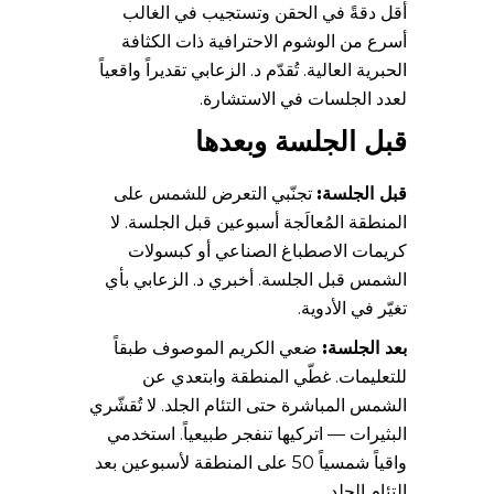
أقل دقةً في الحقن وتستجيب في الغالب
أسرع من الوشوم الاحترافية ذات الكثافة
الحبرية العالية. تُقدّم د. الزعابي تقديراً واقعياً
لعدد الجلسات في الاستشارة.
قبل الجلسة وبعدها
قبل الجلسة:
تجنّبي التعرض للشمس على
المنطقة المُعالَجة أسبوعين قبل الجلسة. لا
كريمات الاصطباغ الصناعي أو كبسولات
الشمس قبل الجلسة. أخبري د. الزعابي بأي
تغيّر في الأدوية.
بعد الجلسة:
ضعي الكريم الموصوف طبقاً
للتعليمات. غطّي المنطقة وابتعدي عن
الشمس المباشرة حتى التئام الجلد. لا تُقشّري
البثيرات — اتركيها تنفجر طبيعياً. استخدمي
واقياً شمسياً 50 على المنطقة لأسبوعين بعد
التئام الجلد.