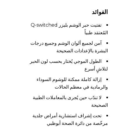
الفوائد
تفتيت حبر الوشم بليزر Q-switched
المُعتمَد طبياً
آمن لجميع ألوان الوشم وجميع درجات
البشرة بالإعدادات الصحيحة
الطول الموجي يُختار بحسب لون الحبر
لتلاشٍ أسرع
إزالة كاملة ممكنة للوشوم السوداء
والرمادية في معظم الحالات
لا تندّب حين يُجرى بالمعاملات الطبية
الصحيحة
تحت إشراف استشارية أمراض جلدية
مرخّصة من دائرة الصحة أبوظبي