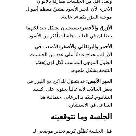
وبعدد أقل من الجلسات مقارنةً بالألوان
الأخرى لأن الحبر الأسود يمتصّ معظم أطوال
موجية الليزر بكفاءة عالية.
الأزرق والأخضر:
يستجيبان بشكل جيد لكنهما
يتطلبان في الغالب جلسات أكثر من الأسود.
الأحمر والبرتقالي والأصفر:
الأصعب في
الإزالة وتحتاج عادةً أعلى عدد من الجلسات.
الطول الموجي المناسب لكل لون يُحسّن
النتيجة بشكل ملحوظ.
الحبر الأبيض:
قد يتحوّل للداكن مع الليزر في
بعض الحالات لأنه غالباً يحتوي على أكسيد
التيتانيوم. تُقيّم د. الزعابي احتمالية هذا
التفاعل في الاستشارة.
الجلسة وما تتوقعينه
قبل الجلسة يُطبَّق كريم تخدير موضعي لـ