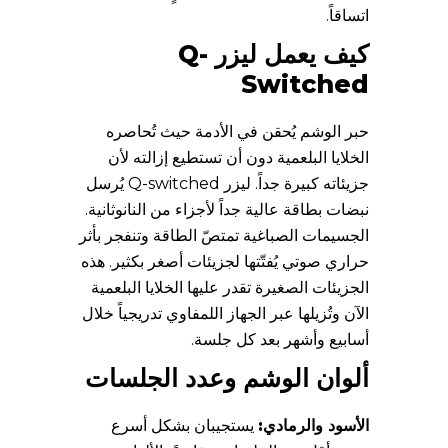
اتساقاً.
كيف يعمل ليزر Q-
Switched
حبر الوشم يُحقن في الأدمة حيث تُحاصره
الخلايا البلعمية دون أن تستطيع إزالته لأن
جزيئاته كبيرة جداً. ليزر Q-switched يُرسل
نبضات بطاقة عالية جداً لأجزاء من النانوثانية.
الجسيمات الصباغية تمتصّ الطاقة وتنفجر بأثر
حراري صوتي يُفتّتها لجزيئات أصغر بكثير. هذه
الجزيئات الصغيرة تقدر عليها الخلايا البلعمية
الآن وتُزيلها عبر الجهاز اللمفاوي تدريجياً خلال
أسابيع وأشهر بعد كل جلسة.
ألوان الوشم وعدد الجلسات
الأسود والرمادي:
يستجيبان بشكل أسرع