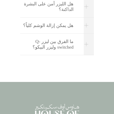
هل الليزر آمن على البشرة
الداكنة؟
هل يمكن إزالة الوشم كلياً؟
ما الفرق بين ليزر Q-
switched وليزر البيكو؟