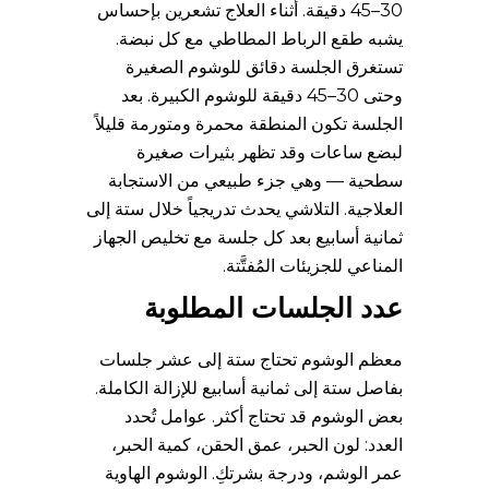
30–45 دقيقة. أثناء العلاج تشعرين بإحساس
يشبه طقع الرباط المطاطي مع كل نبضة.
تستغرق الجلسة دقائق للوشوم الصغيرة
وحتى 30–45 دقيقة للوشوم الكبيرة. بعد
الجلسة تكون المنطقة محمرة ومتورمة قليلاً
لبضع ساعات وقد تظهر بثيرات صغيرة
سطحية — وهي جزء طبيعي من الاستجابة
العلاجية. التلاشي يحدث تدريجياً خلال ستة إلى
ثمانية أسابيع بعد كل جلسة مع تخليص الجهاز
المناعي للجزيئات المُفتَّتة.
عدد الجلسات المطلوبة
معظم الوشوم تحتاج ستة إلى عشر جلسات
بفاصل ستة إلى ثمانية أسابيع للإزالة الكاملة.
بعض الوشوم قد تحتاج أكثر. عوامل تُحدد
العدد: لون الحبر، عمق الحقن، كمية الحبر،
عمر الوشم، ودرجة بشرتكِ. الوشوم الهاوية