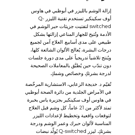
إزالة الوشم بالليزر في أبوظبي في هاوس
أوف سكينكير تستخدم تقنية الليزر Q-
switched لتفتيت جزيئات حبر الوشم في
الأدمة وتُتيح للجهاز المناعي إزالتها بشكل
طبيعي على مدى أسابيع. العلاج آمن لجميع
درجات البشرة، يُعالج الألوان الشائعة كلها،
ويُنتج تلاشياً تدريجياً على مدى دورة جلسات
دون تندّب حين يُطبَّق بالمعاملات الصحيحة
لدرجة بشرتكِ وخصائص وشمكِ.
تُقيّم د. خديجة الزعابي، الاستشارية المرخّصة
في الأمراض الجلدية من دائرة الصحة أبوظبي
في هاوس أوف سكينكير بجزيرة ياس بخبرة
تمتد لأكثر من 21 عاماً، كل وشم قبل العلاج
لتوقعات واقعية وتخطيط لإعدادات الليزر
المناسبة لألوان حبرك وعمر الوشم ودرجة
بشرتكِ. ليزر Q-switched يُولّد نبضات