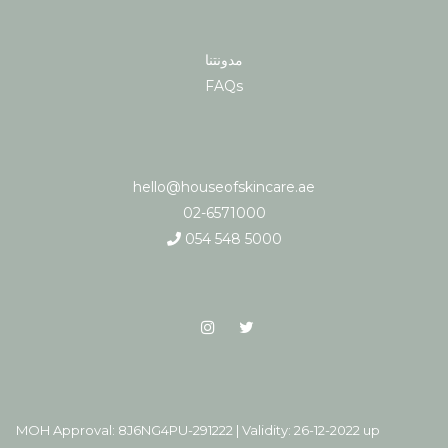
مدونتنا
FAQs
hello@houseofskincare.ae
02-6571000
054 548 5000
MOH Approval: 8J6NG4PU-291222 | Validity: 26-12-2022 up