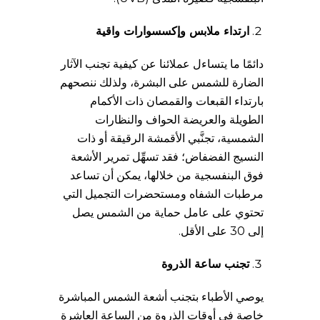
ارتداء ملابس وإكسسوارات واقية
دائمًا ما يتساءل عملائنا عن كيفية تجنب الآثار
الضارة للشمس على البشرة، ولذلك ننصحهم
بارتداء القبعات والقمصان ذات الأكمام
الطويلة والعريضة الحواف والنظارات
الشمسية، تجنَّبي الأقمشة الرقيقة أو ذات
النسيج الفضفاض؛ فقد تسهِّل تمرير الأشعة
فوق البنفسجية من خلالها، يمكن أن تساعد
مرطبات الشفاه ومستحضرات التجميل التي
تحتوي على عامل حماية من الشمس يصل
إلى 30 على الأقل.
تجنب ساعة الذروة
يوصي الأطباء بتجنب أشعة الشمس المباشرة
خاصة في أوقات الذروة من الساعة العاشرة