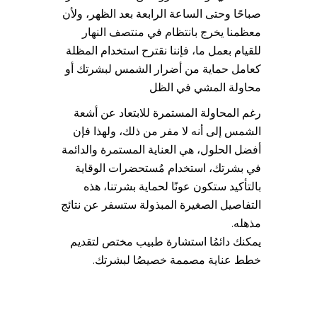
صباحًا وحتى الساعة الرابعة بعد الظهر، ولأن
معظمنا يخرج بانتظام في منتصف النهار
للقيام بعمل ما، فإننا نقترح استخدام المظلة
كعامل حماية من أضرار الشمس لبشرتك أو
محاولة المشي في الظل
رغم المحاولة المستمرة للابتعاد عن أشعة
الشمس إلى أنه لا مفر من ذلك، ولهذا فإن
أفضل الحلول، هي العناية المستمرة والدائمة
في بشرتك، استخدام مُستحضرات الوقاية
بالتأكيد ستكون عونًا لحماية بشرتنا، هذه
التفاصيل الصغيرة المبذولة ستسفر عن نتائج
مذهله.
يمكنك دائمُا استشارة طبيب مختص لتقديم
خطط عناية مصممة خصيصُا لبشرتك.