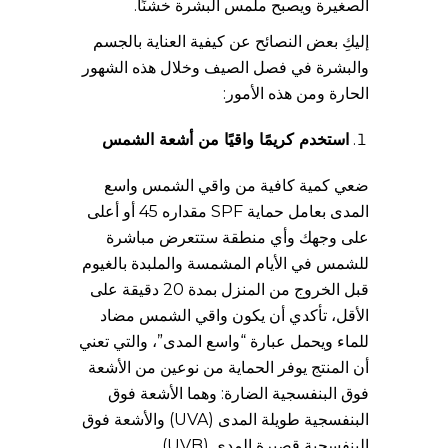
الصغيرة ويصبح ملمس البشرة خشنًا.
إليكِ بعض النصائح عن كيفية العناية بالجسم
والبشرة في فصل الصيف وخلال هذه الشهور
الحارة ومن هذه الأمور:
استخدم كريمًا واقيًا من أشعة الشمس
ضعي كمية كافية من واقي الشمس واسع
المدى بعامل حماية SPF مقداره 45 أو أعلى
على وجهك وأي منطقة ستتعرض مباشرة
للشمس في الأيام المشمسة والملبدة بالغيوم
قبل الخروج من المنزل بمدة 20 دقيقة على
الأقل، تأكدي أن يكون واقي الشمس مضاد
للماء ويحمل عبارة “واسع المدى”، والتي تعني
أن المنتج يوفر الحماية من نوعين من الأشعة
فوق البنفسجية الضارة: وهما الأشعة فوق
البنفسجية طويلة المدى (UVA) والأشعة فوق
البنفسجية قصيرة المدى (UVB).